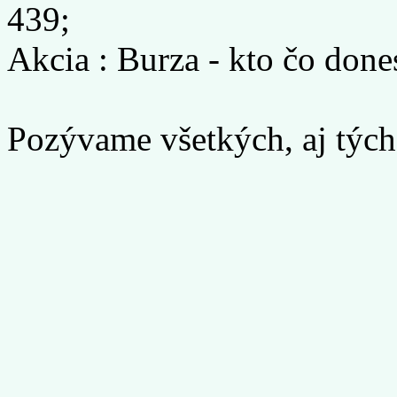
439;
Akcia : Burza - kto čo donesie 
Pozývame všetkých, aj tých č